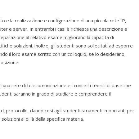
e la realizzazione e configurazione di una piccola rete IP,
er e server. In entrambi i casi è richiesta una descrizione e
reparazione al relativo esame migliorano la capacità di
fiche soluzioni. Inoltre, gli studenti sono sollecitati ad esporre
ndo il loro esame scritto con un colloquio, se lo desiderano,
posizione.
di una rete di telecomunicazione e i concetti teorici di base che
studenti saranno in grado di studiare e comprendere il
 di protocollo, dando così agli studenti strumenti importanti per
luzioni al di là della specifica materia.