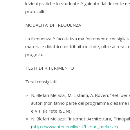
lezioni pratiche lo studente è guidato dal docente nel
protocolli.
MODALITA’ DI FREQUENZA
La frequenza è facoltativa ma fortemente consigliata,
materiale didattico distribuito include, oltre ai testi,
progetto.
TESTI DI RIFERIMENTO
Testi consigliati:
N. Blefari Melazzi, M. Listanti, A. Roveri: ”Reti pe
autori (non fanno parte del programma d’esame i capi
e VIII (la rete ISDN))
N. Blefari Melazzi: ”Internet: Architettura, Princip
(
http://www.ateneonline.it/blefari_melazzi/
)