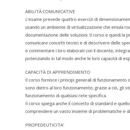
ABILITÀ COMUNICATIVE
L’esame prevede quattro esercizi di dimensionamento 
usando un ambiente di virtualizzazione che emula rout
documentazione delle soluzioni. Il corso e quindi la p
comunicare concetti tecnici e di descrivere delle speci
e commentare i loro elaborati con il docente, integra
potenziando in tal modo anche le loro capacità di es
CAPACITÀ DI APPRENDIMENTO
Il corso fornisce i principi generali di funzionamento 
sono dietro al loro funzionamento; grazie a ciò, gli 
funzionamento di qualsiasi rete specifica.
Il corso spiega anche il concetto di standard e quello
comprendere un vasto insieme di problematiche e di so
PROPEDEUTICITA’