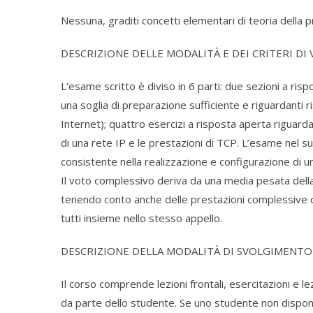
Nessuna, graditi concetti elementari di teoria della pr
DESCRIZIONE DELLE MODALITÀ E DEI CRITERI DI
L’esame scritto è diviso in 6 parti: due sezioni a ris
una soglia di preparazione sufficiente e riguardanti r
Internet); quattro esercizi a risposta aperta riguard
di una rete IP e le prestazioni di TCP. L’esame nel s
consistente nella realizzazione e configurazione di 
Il voto complessivo deriva da una media pesata della 
tenendo conto anche delle prestazioni complessive de
tutti insieme nello stesso appello.
DESCRIZIONE DELLA MODALITÀ DI SVOLGIMENTO
Il corso comprende lezioni frontali, esercitazioni e le
da parte dello studente. Se uno studente non dispone