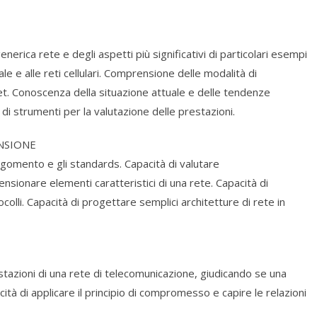
rica rete e degli aspetti più significativi di particolari esempi
cale e alle reti cellulari. Comprensione delle modalità di
et. Conoscenza della situazione attuale e delle tendenze
 di strumenti per la valutazione delle prestazioni.
NSIONE
rgomento e gli standards. Capacità di valutare
sionare elementi caratteristici di una rete. Capacità di
colli. Capacità di progettare semplici architetture di rete in
restazioni di una rete di telecomunicazione, giudicando se una
ità di applicare il principio di compromesso e capire le relazioni