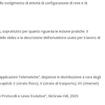
lo svolgimento di attività di configurazione di rete e di
 soprattutto per quanto riguarda le lezione pratiche. Il
 delle slides e la descrizione dell’emulatore usato per il lavoro di
r Applicazioni Telematiche”, dispense in distribuzione a cura degli
toli: II (strato fisico), V (strato di trasporto), VII (Internet)
ali Protocolli e Linee Evolutive”, McGraw-Hill, 2005