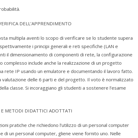
obabilità.
 VERIFICA DELL’APPRENDIMENTO
posta multipla aventi lo scopo di verificare se lo studente supera
ispettivamente i principi generali e reti specifiche (LAN e
anti il dimensionamento di componenti di rete, la configurazione
uo complesso include anche la realizzazione di un progetto
una rete IP usando un emulatore e documentando il lavoro fatto.
valutazione delle 6 parti e del progetto. Il voto è normalizzato
lla classe. Si incoraggiano gli studenti a sostenere l’esame
 E METODI DIDATTICI ADOTTATI
zioni pratiche che richiedono l’utilizzo di un personal computer
 di un personal computer, gliene viene fornito uno. Nelle