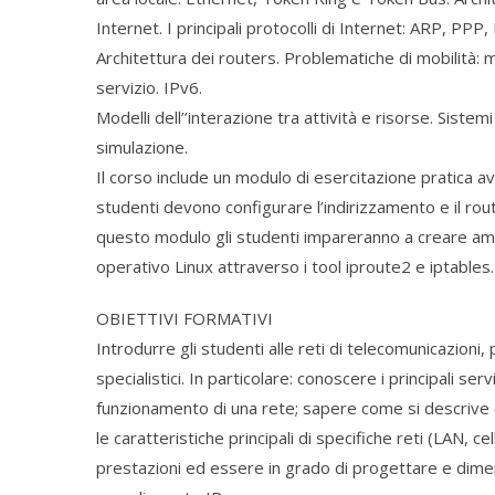
Internet. I principali protocolli di Internet: ARP, PPP
Architettura dei routers. Problematiche di mobilità: mo
servizio. IPv6.
Modelli dell’’interazione tra attività e risorse. Sistemi
simulazione.
Il corso include un modulo di esercitazione pratica ave
studenti devono configurare l’indirizzamento e il rou
questo modulo gli studenti impareranno a creare ambi
operativo Linux attraverso i tool iproute2 e iptables.
OBIETTIVI FORMATIVI
Introdurre gli studenti alle reti di telecomunicazioni
specialistici. In particolare: conoscere i principali se
funzionamento di una rete; sapere come si descrive e
le caratteristiche principali di specifiche reti (LAN, ce
prestazioni ed essere in grado di progettare e dimen