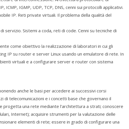
, IP, ICMP, IGMP, UDP, TCP, DNS, cenni sui protocolli applicativi.
bile IP. Reti private virtuali. Il problema della qualità del
 di servizio. Sistemi a coda, reti di code. Cenni su tecniche di
nte come obiettivo la realizzazione di laboratori in cui gli
ting IP su router e server Linux usando un emulatore di rete. In
enti virtuali e a configurare server e router con sistema
, ponendo anche le basi per accedere ai successivi corsi
rvizi di telecomunicazioni e i concetti base che governano il
 progetta una rete mediante l’architettura a strati; conoscere
llulari, Internet); acquisire strumenti per la valutazione delle
sionare elementi di rete; essere in grado di configurare una