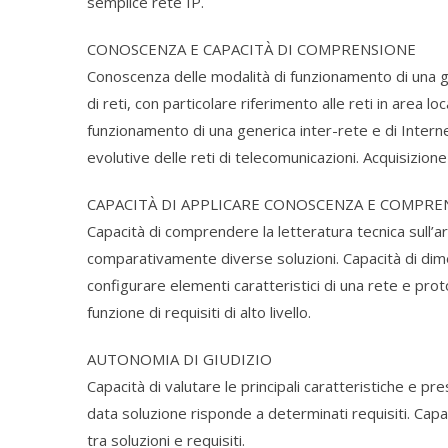
semplice rete IP.
CONOSCENZA E CAPACITÀ DI COMPRENSIONE
Conoscenza delle modalità di funzionamento di una gene
di reti, con particolare riferimento alle reti in area lo
funzionamento di una generica inter-rete e di Intern
evolutive delle reti di telecomunicazioni. Acquisizione
CAPACITÀ DI APPLICARE CONOSCENZA E COMPRE
Capacità di comprendere la letteratura tecnica sull’a
comparativamente diverse soluzioni. Capacità di dimen
configurare elementi caratteristici di una rete e proto
funzione di requisiti di alto livello.
AUTONOMIA DI GIUDIZIO
Capacità di valutare le principali caratteristiche e p
data soluzione risponde a determinati requisiti. Capac
tra soluzioni e requisiti.